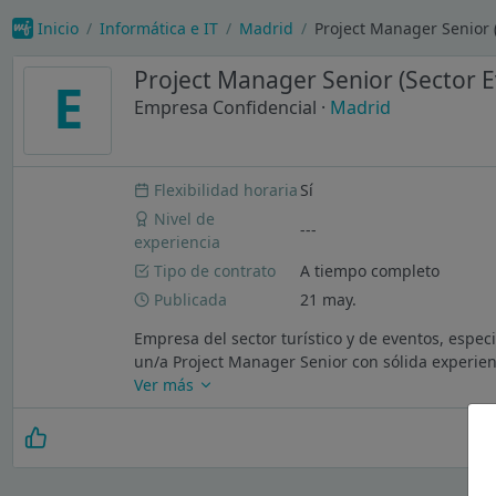
Inicio
Informática e IT
Madrid
Project Manager Senior 
Project Manager Senior (Sector E
E
Empresa Confidencial
·
Madrid
Flexibilidad horaria
Sí
Nivel de
---
experiencia
Tipo de contrato
A tiempo completo
Publicada
21 may.
Empresa del sector turístico y de eventos, espe
un/a Project Manager Senior con sólida experien
Ver más