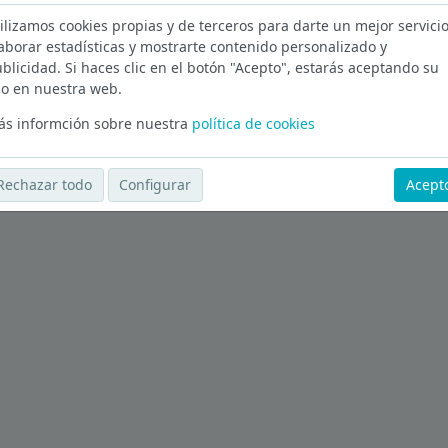
en Madrid
ilizamos cookies propias y de terceros para darte un mejor servicio
aborar estadísticas y mostrarte contenido personalizado y
Ver más ofertas
blicidad. Si haces clic en el botón "Acepto", estarás aceptando su
o en nuestra web.
s informción sobre nuestra
política de cookies
Rechazar todo
Configurar
Acept