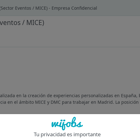
(Sector Eventos / MICE) - Empresa Confidencial
ventos / MICE)
cializada en la creación de experiencias personalizadas en España,
cia en el ámbito MICE y DMC para trabajar en Madrid. La posición e
Of
Tu privacidad es importante