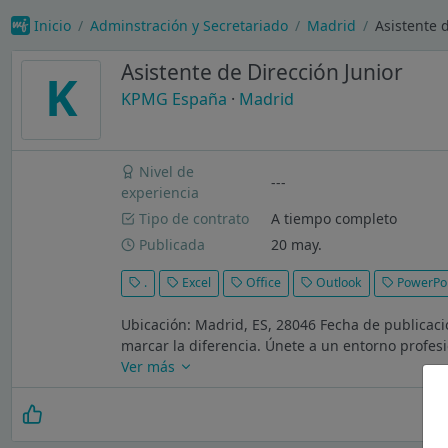
Inicio
Adminstración y Secretariado
Madrid
Asistente 
Asistente de Dirección Junior
K
KPMG España
·
Madrid
Nivel de
---
experiencia
Tipo de contrato
A tiempo completo
Publicada
20 may.
.
Excel
Office
Outlook
PowerPo
Ubicación: Madrid, ES, 28046 Fecha de publicaci
marcar la diferencia. Únete a un entorno profes
Ver más