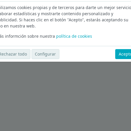
ilizamos cookies propias y de terceros para darte un mejor servicio
ción en Madrid
aborar estadísticas y mostrarte contenido personalizado y
blicidad. Si haces clic en el botón "Acepto", estarás aceptando su
Ver más ofertas
o en nuestra web.
s informción sobre nuestra
política de cookies
Rechazar todo
Configurar
Acept