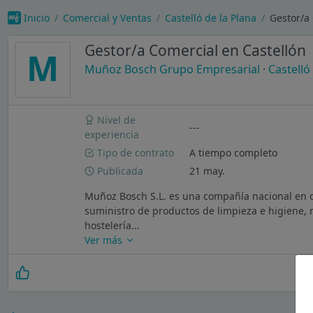
Inicio
Comercial y Ventas
Castelló de la Plana
Gestor/a
Gestor/a Comercial en Castellón
M
Muñoz Bosch Grupo Empresarial
·
Castelló
Nivel de
---
experiencia
Tipo de contrato
A tiempo completo
Publicada
21 may.
Muñoz Bosch S.L. es una compañía nacional en c
suministro de productos de limpieza e higiene, 
hostelería...
Ver más