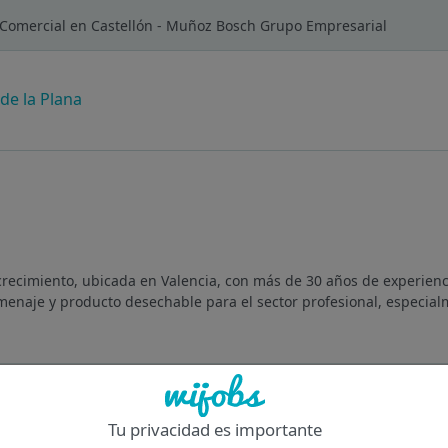
 Comercial en Castellón - Muñoz Bosch Grupo Empresarial
 de la Plana
recimiento, ubicada en Valencia, con más de 30 años de experienc
menaje y producto desechable para el sector profesional, especia
Of
Tu privacidad es importante