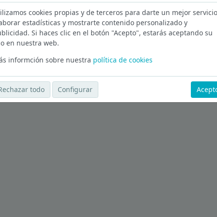
ó
ilizamos cookies propias y de terceros para darte un mejor servicio
aborar estadísticas y mostrarte contenido personalizado y
Ver más ofertas
blicidad. Si haces clic en el botón "Acepto", estarás aceptando su
o en nuestra web.
s informción sobre nuestra
política de cookies
Rechazar todo
Configurar
Acept