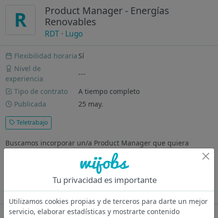
Product Manager - Energías
R
Renovables
RDT
·
Lugo
Flexibilidad horaria
Sí
Nivel de
---
experiencia
Tipo de contrato
A tiempo completo
Publicada
25 may.
Teletrabajo
Buscamos incorporar un/a Product Manager que quiera
responsabilizarse del liderazgo, planificación y control integral
del producto durante todo su ciclo de vida, dentro del sector
de la generación, gestión y almacenamiento de energía
Tu privacidad es importante
renovable. ¿Qué...
Ver más
Utilizamos cookies propias y de terceros para darte un mejor
servicio, elaborar estadísticas y mostrarte contenido
Oferta desactivada