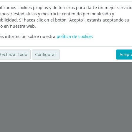
ilizamos cookies propias y de terceros para darte un mejor servicio
aborar estadísticas y mostrarte contenido personalizado y
a
blicidad. Si haces clic en el botón "Acepto", estarás aceptando su
o en nuestra web.
Ver más ofertas
s informción sobre nuestra
política de cookies
Rechazar todo
Configurar
Acept