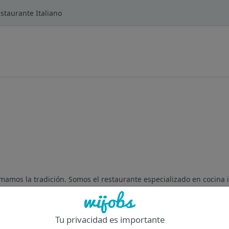
staurante Italiano
mamos la tradición. Somos el restaurante especializado en cocina i
 creadores de experiencias: La innovación y la pasión se funden 
Tu privacidad es importante
Of