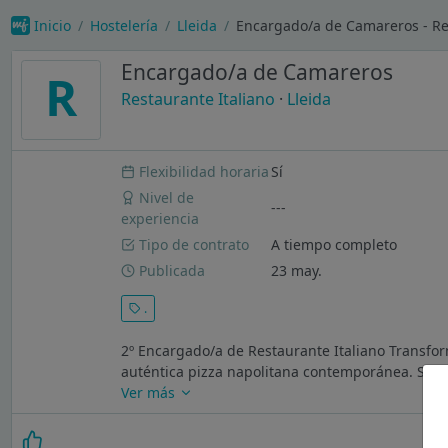
Inicio
Hostelería
Lleida
Encargado/a de Camareros - Re
Encargado/a de Camareros
R
Restaurante Italiano
·
Lleida
Flexibilidad horaria
Sí
Nivel de
---
experiencia
Tipo de contrato
A tiempo completo
Publicada
23 may.
.
2º Encargado/a de Restaurante Italiano Transfor
auténtica pizza napolitana contemporánea. Somos
Ver más