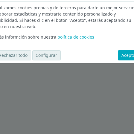
ilizamos cookies propias y de terceros para darte un mejor servicio
Ver más ofertas
aborar estadísticas y mostrarte contenido personalizado y
blicidad. Si haces clic en el botón "Acepto", estarás aceptando su
o en nuestra web.
s informción sobre nuestra
política de cookies
Rechazar todo
Configurar
Acept