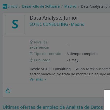
Inicio
Desarrollo de Software
Madrid
Data Analysts Ju
Data Analysts Junior
S
SOTEC CONSULTING
·
Madrid
Nivel de
---
experiencia
Tipo de contrato
A tiempo completo
Publicada
21 may.
Desde SOTEC Consulting – Grupo Astek buscamos 
sector bancario. Se trata de montar un equipo al
Ver más
Últimas ofertas de empleo de Analista de Datos e