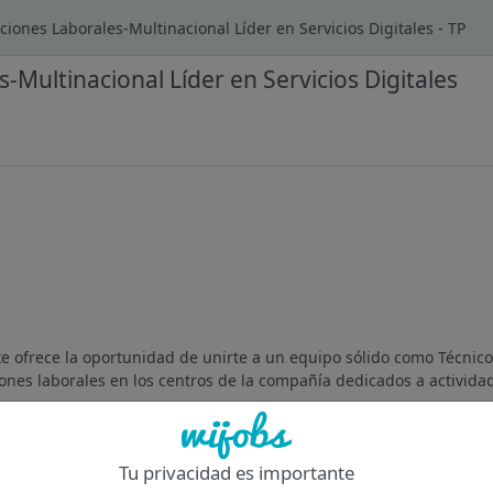
ciones Laborales-Multinacional Líder en Servicios Digitales - TP
-Multinacional Líder en Servicios Digitales
 te ofrece la oportunidad de unirte a un equipo sólido como Técnic
iones laborales en los centros de la compañía dedicados a actividad
Of
Tu privacidad es importante