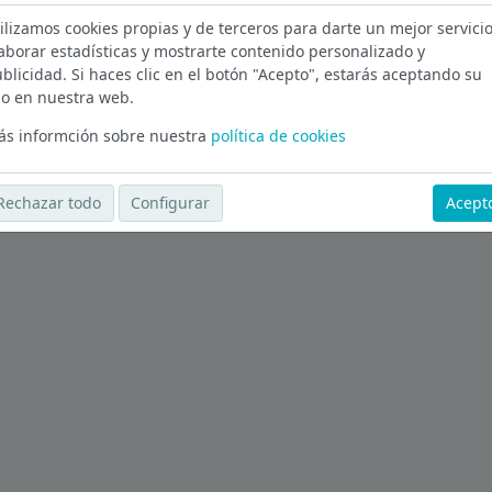
ilizamos cookies propias y de terceros para darte un mejor servicio
aborar estadísticas y mostrarte contenido personalizado y
blicidad. Si haces clic en el botón "Acepto", estarás aceptando su
Ver más ofertas
o en nuestra web.
s informción sobre nuestra
política de cookies
Rechazar todo
Configurar
Acept