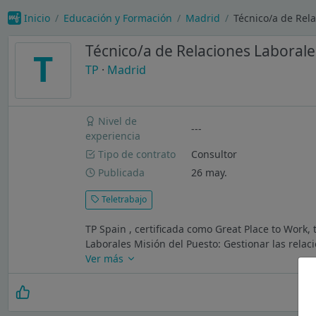
Inicio
Educación y Formación
Madrid
Técnico/a de Rela
Técnico/a de Relaciones Laborales
T
TP
·
Madrid
Nivel de
---
experiencia
Tipo de contrato
Consultor
Publicada
26 may.
Teletrabajo
TP Spain , certificada como Great Place to Work,
Laborales Misión del Puesto: Gestionar las relac
Ver más