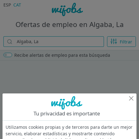
ESP
CAT
Ofertas de empleo en Algaba, La
Filtrar
Recibe alertas de empleo para esta búsqueda
Tu privacidad es importante
Utilizamos cookies propias y de terceros para darte un mejor
servicio, elaborar estadísticas y mostrarte contenido