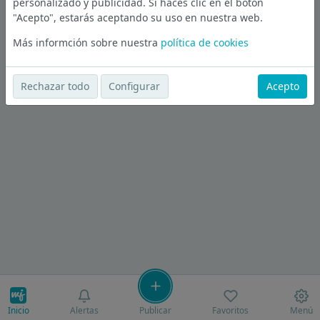
personalizado y publicidad. Si haces clic en el botón
"Acepto", estarás aceptando su uso en nuestra web.
Más informción sobre nuestra
política de cookies
Rechazar todo
Configurar
Acepto
Inicio
Alertas
Publicar
Favoritos
Menú