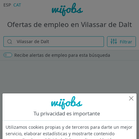
ESP
CAT
Ofertas de empleo en Vilassar de Dalt
Filtrar
Recibe alertas de empleo para esta búsqueda
Tu privacidad es importante
Utilizamos cookies propias y de terceros para darte un mejor
servicio, elaborar estadísticas y mostrarte contenido