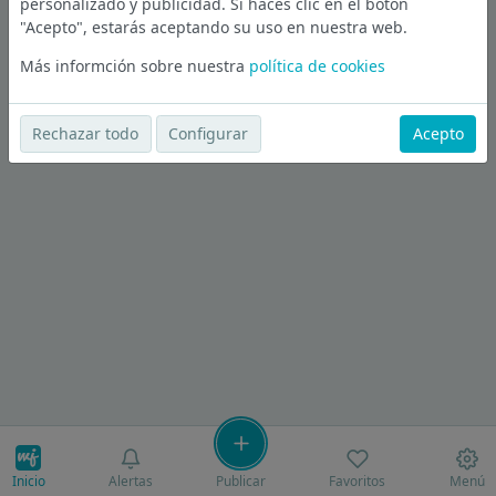
personalizado y publicidad. Si haces clic en el botón
"Acepto", estarás aceptando su uso en nuestra web.
Más informción sobre nuestra
política de cookies
Rechazar todo
Configurar
Acepto
Inicio
Alertas
Publicar
Favoritos
Menú