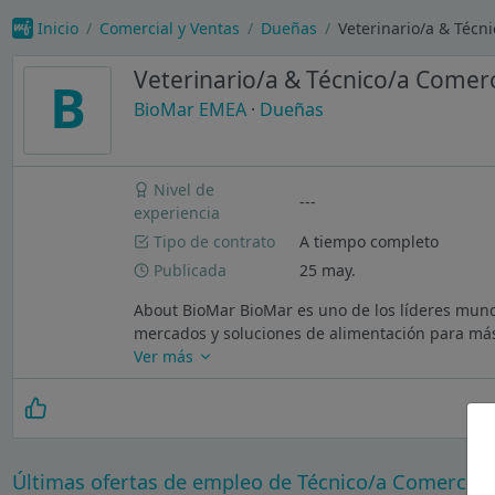
Inicio
Comercial y Ventas
Dueñas
Veterinario/a & Técn
Veterinario/a & Técnico/a Comerc
B
BioMar EMEA
·
Dueñas
Nivel de
---
experiencia
Tipo de contrato
A tiempo completo
Publicada
25 may.
About BioMar BioMar es uno de los líderes mundi
mercados y soluciones de alimentación para más 
Ver más
Últimas ofertas de empleo de Técnico/a Comercial 