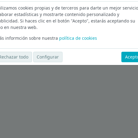
ilizamos cookies propias y de terceros para darte un mejor servicio
Ver más ofertas
aborar estadísticas y mostrarte contenido personalizado y
blicidad. Si haces clic en el botón "Acepto", estarás aceptando su
o en nuestra web.
s informción sobre nuestra
política de cookies
Rechazar todo
Configurar
Acept