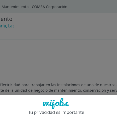
ista Mantenimiento - COMSA Corporación
iento
ria, Las
 Electricidad para trabajar en las instalaciones de uno de nuestros
te de la unidad de negocio de mantenimiento, conservación y servi
Of
Tu privacidad es importante