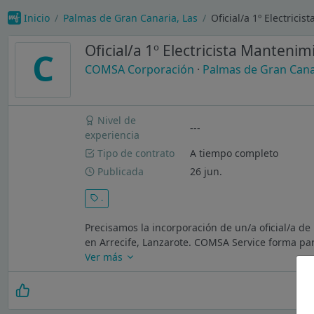
Inicio
Palmas de Gran Canaria, Las
Oficial/a 1º Electric
Oficial/a 1º Electricista Mantenim
C
COMSA Corporación
·
Palmas de Gran Cana
Nivel de
---
experiencia
Tipo de contrato
A tiempo completo
Publicada
26 jun.
.
Precisamos la incorporación de un/a oficial/a de
en Arrecife, Lanzarote. COMSA Service forma par
Ver más