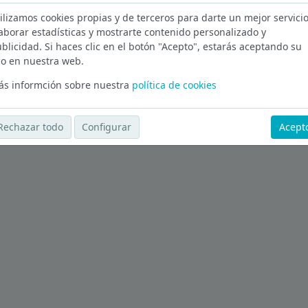
ilizamos cookies propias y de terceros para darte un mejor servicio
almas
aborar estadísticas y mostrarte contenido personalizado y
blicidad. Si haces clic en el botón "Acepto", estarás aceptando su
Ver más ofertas
o en nuestra web.
s informción sobre nuestra
política de cookies
Rechazar todo
Configurar
Acept