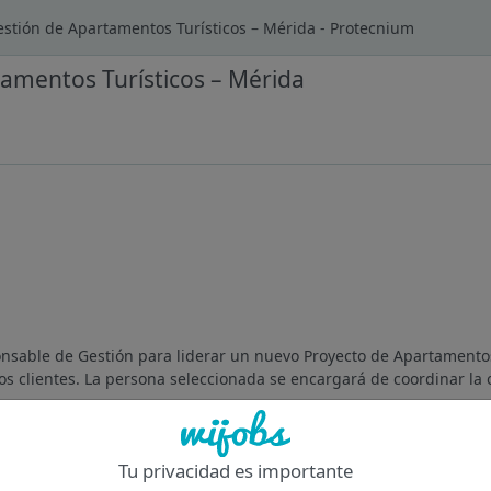
stión de Apartamentos Turísticos – Mérida - Protecnium
amentos Turísticos – Mérida
sable de Gestión para liderar un nuevo Proyecto de Apartamentos
s clientes. La persona seleccionada se encargará de coordinar la o
Of
Tu privacidad es importante