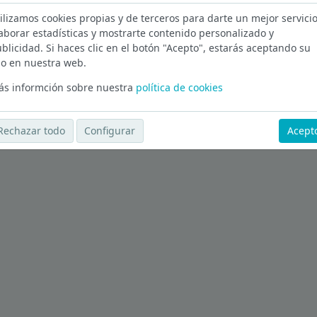
ilizamos cookies propias y de terceros para darte un mejor servicio
ca en Badajoz
aborar estadísticas y mostrarte contenido personalizado y
blicidad. Si haces clic en el botón "Acepto", estarás aceptando su
Ver más ofertas
o en nuestra web.
s informción sobre nuestra
política de cookies
Rechazar todo
Configurar
Acept