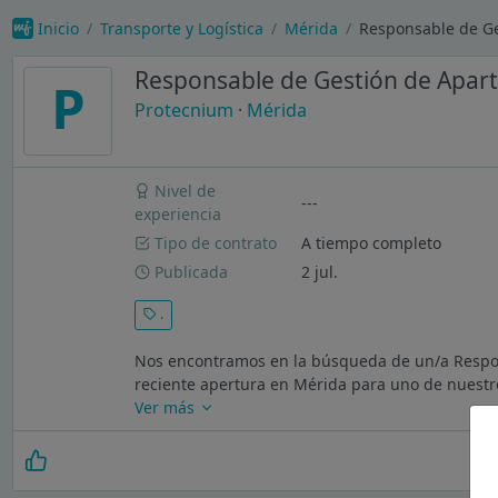
Inicio
Transporte y Logística
Mérida
Responsable de Ge
Responsable de Gestión de Apart
P
Protecnium
·
Mérida
Nivel de
---
experiencia
Tipo de contrato
A tiempo completo
Publicada
2 jul.
.
Nos encontramos en la búsqueda de un/a Respon
reciente apertura en Mérida para uno de nuestro
Ver más