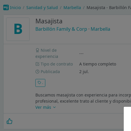
Inicio
Sanidad y Salud
Marbella
Masajista - Barbillón 
Masajista
B
Barbillón Family & Corp
·
Marbella
Nivel de
---
experiencia
Tipo de contrato
A tiempo completo
Publicada
2 jul.
.
Buscamos masajista con experiencia para incorp
profesional, excelente trato al cliente y disponi
Ver más