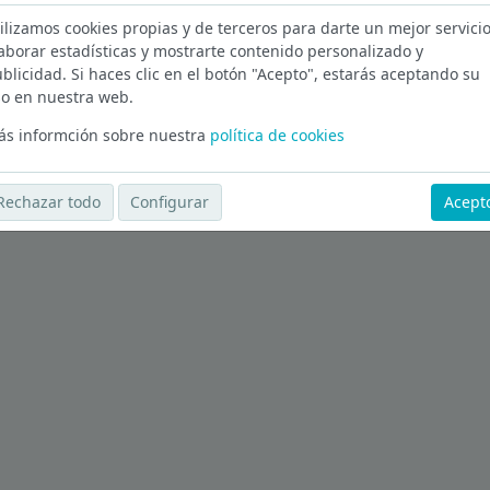
ilizamos cookies propias y de terceros para darte un mejor servicio
Málaga
aborar estadísticas y mostrarte contenido personalizado y
blicidad. Si haces clic en el botón "Acepto", estarás aceptando su
Ver más ofertas
o en nuestra web.
s informción sobre nuestra
política de cookies
Rechazar todo
Configurar
Acept