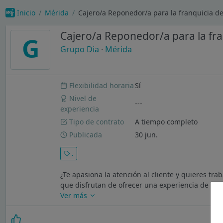
Inicio
Mérida
Cajero/a Reponedor/a para la franquicia de
Cajero/a Reponedor/a para la fra
G
Grupo Dia
·
Mérida
Flexibilidad horaria
Sí
Nivel de
---
experiencia
Tipo de contrato
A tiempo completo
Publicada
30 jun.
.
¿Te apasiona la atención al cliente y quieres t
que disfrutan de ofrecer una experiencia de com
Ver más