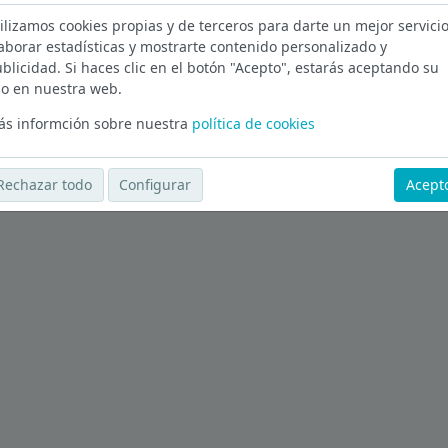
ilizamos cookies propias y de terceros para darte un mejor servicio
aborar estadísticas y mostrarte contenido personalizado y
a en Badajoz
blicidad. Si haces clic en el botón "Acepto", estarás aceptando su
o en nuestra web.
Ver más ofertas
s informción sobre nuestra
política de cookies
Rechazar todo
Configurar
Acept