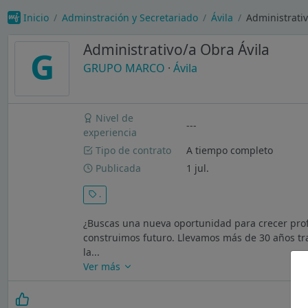
Inicio
Adminstración y Secretariado
Ávila
Administrati
Administrativo/a Obra Ávila
G
GRUPO MARCO
·
Ávila
Nivel de
---
experiencia
Tipo de contrato
A tiempo completo
Publicada
1 jul.
.
¿Buscas una nueva oportunidad para crecer pr
construimos futuro. Llevamos más de 30 años tra
la...
Ver más