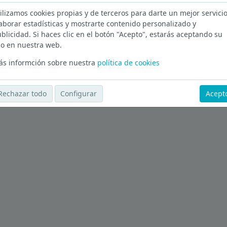
ilizamos cookies propias y de terceros para darte un mejor servicio
aborar estadísticas y mostrarte contenido personalizado y
Ávila
blicidad. Si haces clic en el botón "Acepto", estarás aceptando su
o en nuestra web.
Ver más ofertas
s informción sobre nuestra
política de cookies
Rechazar todo
Configurar
Acept