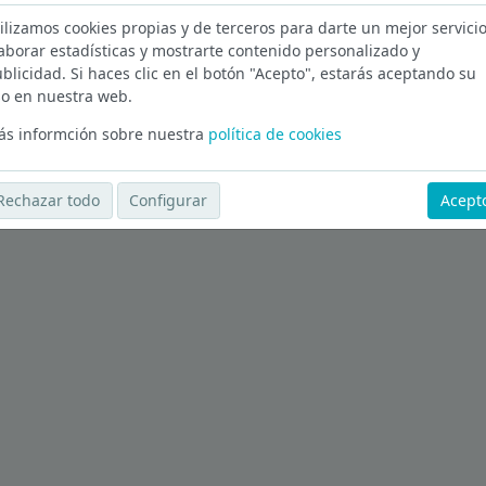
ilizamos cookies propias y de terceros para darte un mejor servicio
 en Cuenca
aborar estadísticas y mostrarte contenido personalizado y
blicidad. Si haces clic en el botón "Acepto", estarás aceptando su
Ver más ofertas
o en nuestra web.
s informción sobre nuestra
política de cookies
Rechazar todo
Configurar
Acept