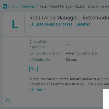
Inicio
Cáceres
Retail Area Manager - Extremadura - La Ca
Retail Area Manager - Extremad
L
La Casa de las Carcasas
·
Cáceres
Nivel de
---
experiencia
Tipo de contrato
A tiempo completo
Publicada
30 jun.
.
Moda, talento y clientes son las palabras que 
nacionalidades entre nuestros equipos y con más
Ver más