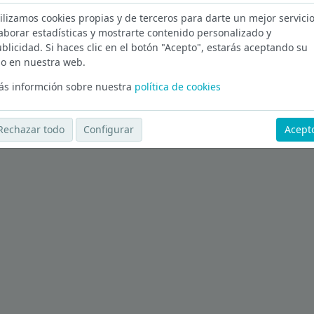
ilizamos cookies propias y de terceros para darte un mejor servicio
Cáceres
aborar estadísticas y mostrarte contenido personalizado y
blicidad. Si haces clic en el botón "Acepto", estarás aceptando su
Ver más ofertas
o en nuestra web.
s informción sobre nuestra
política de cookies
Rechazar todo
Configurar
Acept