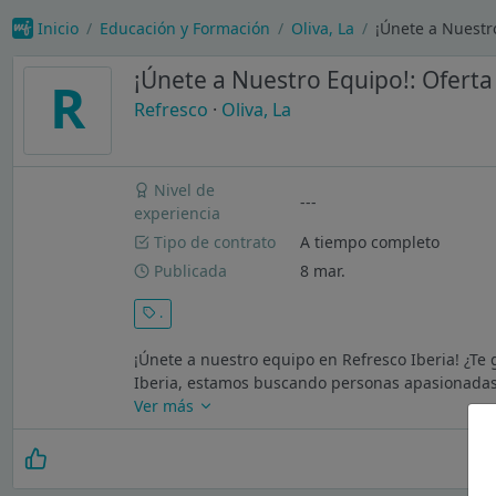
Inicio
Educación y Formación
Oliva, La
¡Únete a Nuestr
¡Únete a Nuestro Equipo!: Ofer
R
Refresco
·
Oliva, La
Nivel de
---
experiencia
Tipo de contrato
A tiempo completo
Publicada
8 mar.
.
¡Únete a nuestro equipo en Refresco Iberia! ¿Te
Iberia, estamos buscando personas apasionadas 
Ver más