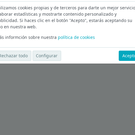
ilizamos cookies propias y de terceros para darte un mejor servicio
ón en Las Palmas
aborar estadísticas y mostrarte contenido personalizado y
blicidad. Si haces clic en el botón "Acepto", estarás aceptando su
Ver más ofertas
o en nuestra web.
s informción sobre nuestra
política de cookies
Rechazar todo
Configurar
Acept