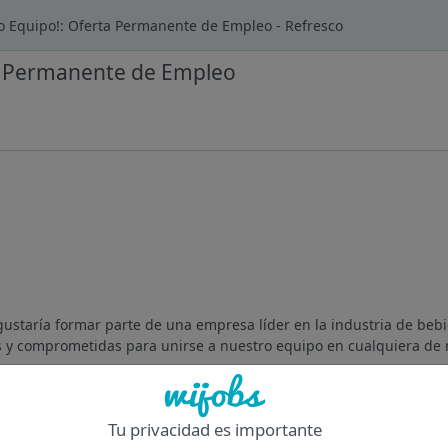
o Equipo!: Oferta Permanente de Empleo - Refresco
ta Permanente de Empleo
 gustaría formar parte de una empresa líder en la industria de beb
y comprometidas para unirse a nuestro equipo en cualquiera de n
Of
Tu privacidad es importante