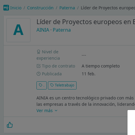
Inicio
Construcción
Paterna
Líder de Proyectos europe
Líder de Proyectos europeos en
A
AINIA
·
Paterna
Nivel de
---
experiencia
Tipo de contrato
A tiempo completo
Publicada
11 feb.
.
Teletrabajo
AINIA es un centro tecnológico privado con más 
las empresas a través de la innovación, liderand
Ver más