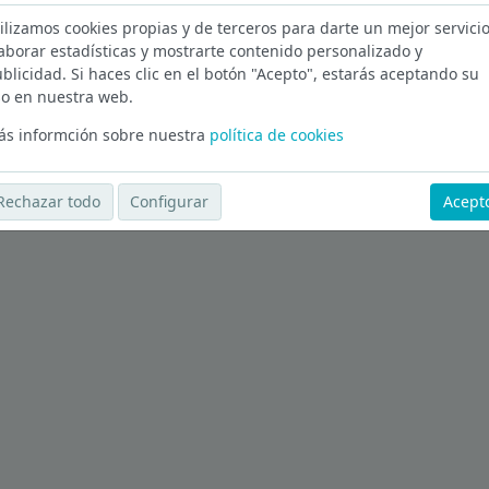
ilizamos cookies propias y de terceros para darte un mejor servicio
ència
aborar estadísticas y mostrarte contenido personalizado y
blicidad. Si haces clic en el botón "Acepto", estarás aceptando su
Ver más ofertas
o en nuestra web.
s informción sobre nuestra
política de cookies
Rechazar todo
Configurar
Acept