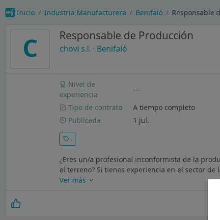
Inicio
Industria Manufacturera
Benifaió
Responsable de
Responsable de Producción
C
chovi s.l.
·
Benifaió
Nivel de
---
experiencia
Tipo de contrato
A tiempo completo
Publicada
1 jul.
.
¿Eres un/a profesional inconformista de la produ
el terreno? Si tienes experiencia en el sector de
Ver más