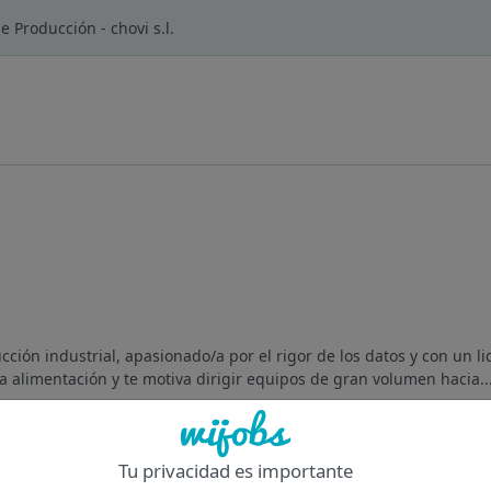
 Producción - chovi s.l.
cción industrial, apasionado/a por el rigor de los datos y con un l
 la alimentación y te motiva dirigir equipos de gran volumen hacia..
Of
Tu privacidad es importante