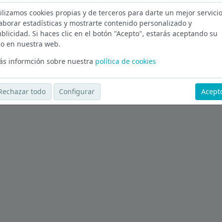
ilizamos cookies propias y de terceros para darte un mejor servicio
 en València
aborar estadísticas y mostrarte contenido personalizado y
blicidad. Si haces clic en el botón "Acepto", estarás aceptando su
Ver más ofertas
o en nuestra web.
s informción sobre nuestra
política de cookies
Rechazar todo
Configurar
Acept