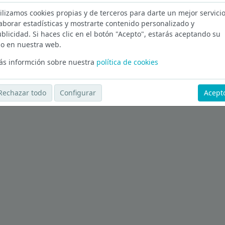
ilizamos cookies propias y de terceros para darte un mejor servicio
aborar estadísticas y mostrarte contenido personalizado y
na
blicidad. Si haces clic en el botón "Acepto", estarás aceptando su
o en nuestra web.
Ver más ofertas
s informción sobre nuestra
política de cookies
Rechazar todo
Configurar
Acept