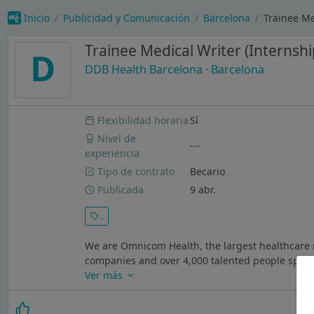
Inicio
Publicidad y Comunicación
Barcelona
Trainee Me
Trainee Medical Writer (Internshi
D
DDB Health Barcelona
·
Barcelona
Flexibilidad horaria
Sí
Nivel de
---
experiencia
Tipo de contrato
Becario
Publicada
9 abr.
.
We are Omnicom Health, the largest healthcare
companies and over 4,000 talented people special
Ver más