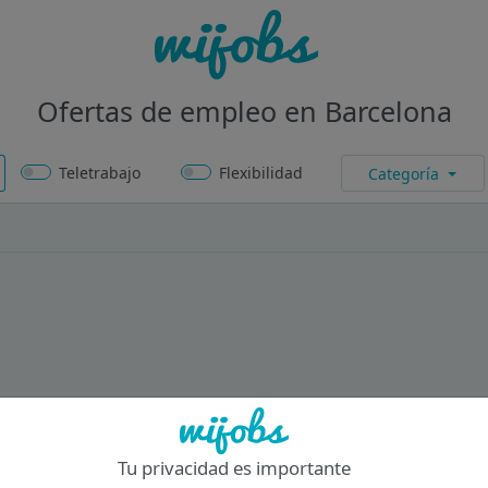
Ofertas de empleo en Barcelona
Teletrabajo
Flexibilidad
Categoría
Tu privacidad es importante