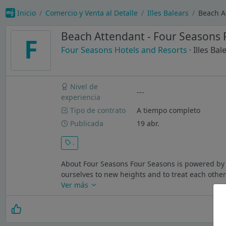
Inicio
Comercio y Venta al Detalle
Illes Balears
Beach A
Beach Attendant - Four Seasons 
F
Four Seasons Hotels and Resorts
· Illes Bal
Nivel de
---
experiencia
Tipo de contrato
A tiempo completo
Publicada
19 abr.
.
About Four Seasons Four Seasons is powered by o
ourselves to new heights and to treat each othe
Ver más