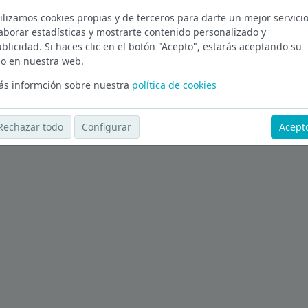
ilizamos cookies propias y de terceros para darte un mejor servicio
etalle en Illes Balears
aborar estadísticas y mostrarte contenido personalizado y
blicidad. Si haces clic en el botón "Acepto", estarás aceptando su
Ver más ofertas
o en nuestra web.
s informción sobre nuestra
política de cookies
Rechazar todo
Configurar
Acept