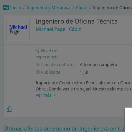
Inicio
Ingeniería y Mecánica
Cádiz
Ingeniero de Oficin
Ingeniero de Oficina Técnica
Michael Page
·
Cádiz
Nivel de
---
experiencia
Tipo de contrato
A tiempo completo
Publicada
1 jul.
Importante Constructora Especializada en Obra C
Obra ¿Dónde vas a trabajar? Nuestro cliente es 
Ver más
Últimas ofertas de empleo de Ingeniero/a en Cádiz