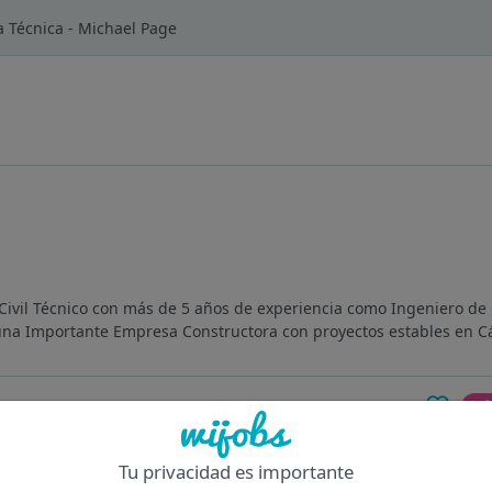
a Técnica - Michael Page
ivil Técnico con más de 5 años de experiencia como Ingeniero de O
una Importante Empresa Constructora con proyectos estables en Cá
Of
Tu privacidad es importante