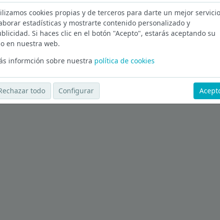
ilizamos cookies propias y de terceros para darte un mejor servicio
Ver más ofertas
aborar estadísticas y mostrarte contenido personalizado y
blicidad. Si haces clic en el botón "Acepto", estarás aceptando su
o en nuestra web.
s informción sobre nuestra
política de cookies
Rechazar todo
Configurar
Acept