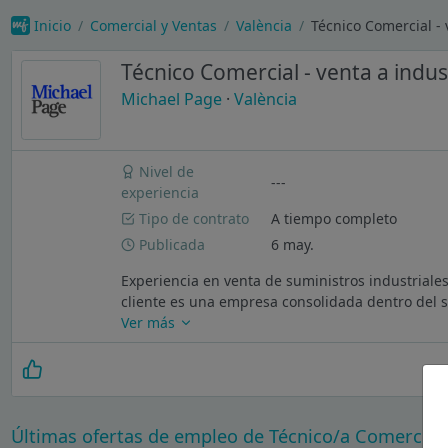
Inicio
Comercial y Ventas
València
Técnico Comercial - 
Técnico Comercial - venta a indus
Michael Page
·
València
Nivel de
---
experiencia
Tipo de contrato
A tiempo completo
Publicada
6 may.
Experiencia en venta de suministros industriale
cliente es una empresa consolidada dentro del se
Ver más
Últimas ofertas de empleo de Técnico/a Comercial 