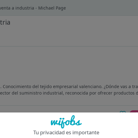
venta a industria - Michael Page
tria
s. Conocimiento del tejido empresarial valenciano. ¿Dónde vas a tr
ctor del suministro industrial, reconocida por ofrecer productos de
Of
Tu privacidad es importante
en València