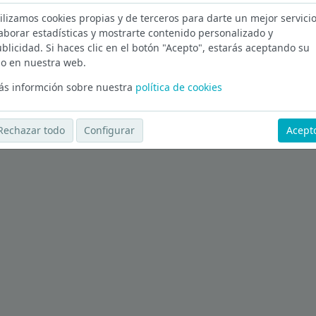
ilizamos cookies propias y de terceros para darte un mejor servicio
Ver más ofertas
aborar estadísticas y mostrarte contenido personalizado y
blicidad. Si haces clic en el botón "Acepto", estarás aceptando su
o en nuestra web.
s informción sobre nuestra
política de cookies
Rechazar todo
Configurar
Acept