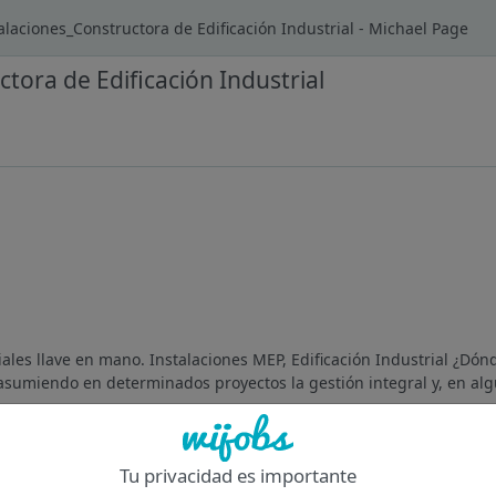
alaciones_Constructora de Edificación Industrial - Michael Page
tora de Edificación Industrial
ales llave en mano. Instalaciones MEP, Edificación Industrial ¿Dónd
umiendo en determinados proyectos la gestión integral y, en alg
Of
Tu privacidad es importante