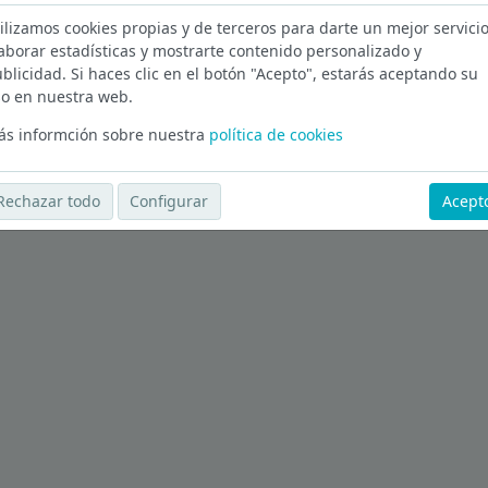
ilizamos cookies propias y de terceros para darte un mejor servicio
ción en Barcelona
aborar estadísticas y mostrarte contenido personalizado y
blicidad. Si haces clic en el botón "Acepto", estarás aceptando su
Ver más ofertas
o en nuestra web.
s informción sobre nuestra
política de cookies
Rechazar todo
Configurar
Acept