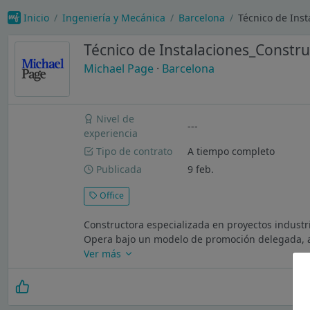
Inicio
Ingeniería y Mecánica
Barcelona
Técnico de Inst
Técnico de Instalaciones_Construc
Michael Page
·
Barcelona
Nivel de
---
experiencia
Tipo de contrato
A tiempo completo
Publicada
9 feb.
Office
Constructora especializada en proyectos industri
Opera bajo un modelo de promoción delegada, as
Ver más