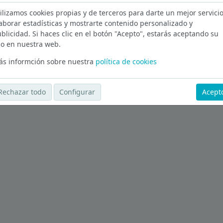
ilizamos cookies propias y de terceros para darte un mejor servicio
 en Valladolid
aborar estadísticas y mostrarte contenido personalizado y
blicidad. Si haces clic en el botón "Acepto", estarás aceptando su
Ver más ofertas
o en nuestra web.
s informción sobre nuestra
política de cookies
Rechazar todo
Configurar
Acept