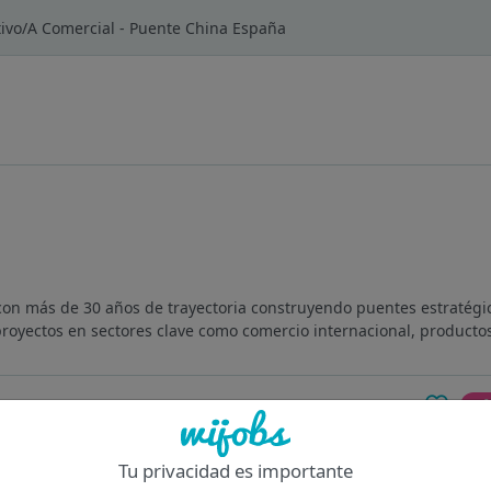
ivo/A Comercial - Puente China España
on más de 30 años de trayectoria construyendo puentes estratégi
royectos en sectores clave como comercio internacional, productos 
Of
Tu privacidad es importante
Toledo