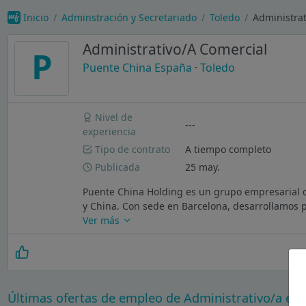
Inicio
Adminstración y Secretariado
Toledo
Administrat
Administrativo/A Comercial
P
Puente China España
·
Toledo
Nivel de
---
experiencia
Tipo de contrato
A tiempo completo
Publicada
25 may.
Puente China Holding es un grupo empresarial c
y China. Con sede en Barcelona, desarrollamos p
Ver más
Últimas ofertas de empleo de Administrativo/a en 