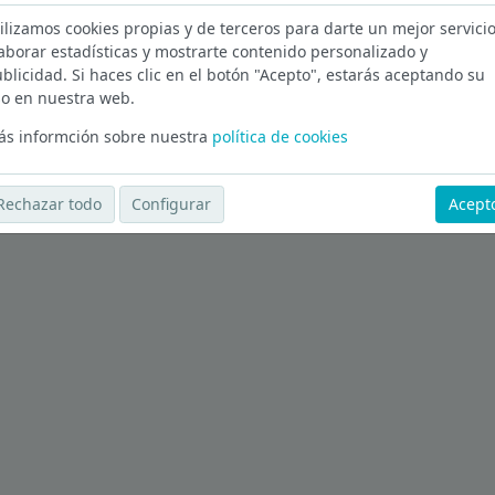
ilizamos cookies propias y de terceros para darte un mejor servicio
Ver más ofertas
aborar estadísticas y mostrarte contenido personalizado y
blicidad. Si haces clic en el botón "Acepto", estarás aceptando su
o en nuestra web.
s informción sobre nuestra
política de cookies
Rechazar todo
Configurar
Acept