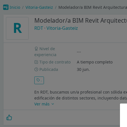
Inicio
Vitoria-Gasteiz
Modelador/a BIM Revit Arquitectura 
Modelador/a BIM Revit Arquitectu
R
RDT
·
Vitoria-Gasteiz
Nivel de
---
experiencia
Tipo de contrato
A tiempo completo
Publicada
30 jun.
.
En RDT, buscamos un/a profesional con sólida e
edificación de distintos sectores, incluyendo dat
Ver más