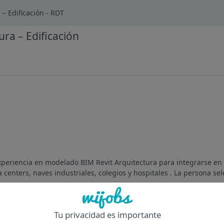
– Edificación - RDT
ra – Edificación
xperiencia en modelado BIM Revit Arquitectura para integrarse en
a centers, naves industriales, colegios y hospitales . La persona sel
Of
Tu privacidad es importante