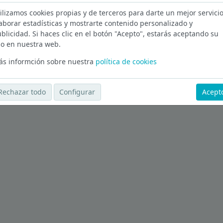
ilizamos cookies propias y de terceros para darte un mejor servicio
Araba
aborar estadísticas y mostrarte contenido personalizado y
blicidad. Si haces clic en el botón "Acepto", estarás aceptando su
Ver más ofertas
o en nuestra web.
s informción sobre nuestra
política de cookies
Rechazar todo
Configurar
Acept