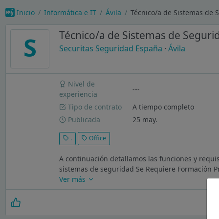
Inicio
Informática e IT
Ávila
Técnico/a de Sistemas de S
Técnico/a de Sistemas de Segurid
S
Securitas Seguridad España
·
Ávila
Nivel de
---
experiencia
Tipo de contrato
A tiempo completo
Publicada
25 may.
.
Office
A continuación detallamos las funciones y requi
sistemas de seguridad Se Requiere Formación Prof
Ver más