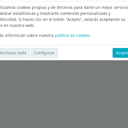
ilizamos cookies propias y de terceros para darte un mejor servicio
s en Ávila
aborar estadísticas y mostrarte contenido personalizado y
blicidad. Si haces clic en el botón "Acepto", estarás aceptando su
Ver más ofertas
o en nuestra web.
s informción sobre nuestra
política de cookies
Rechazar todo
Configurar
Acept