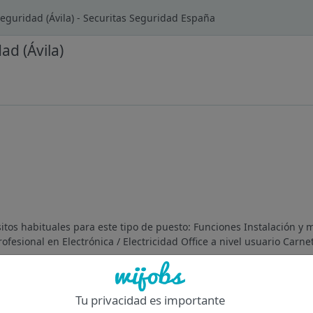
eguridad (Ávila) - Securitas Seguridad España
ad (Ávila)
sitos habituales para este tipo de puesto: Funciones Instalación y
esional en Electrónica / Electricidad Office a nivel usuario Carnet
Of
Tu privacidad es importante