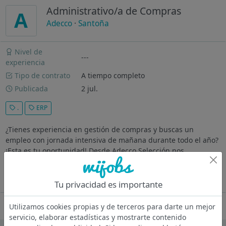
Administrativo/a de Compras
A
Adecco
·
Santoña
Nivel de
---
experiencia
Tipo de contrato
A tiempo completo
Publicada
2 jul.
.
ERP
¿Tienes experiencia en gestión de compras y buscas un
empleo con jornada intensiva de mañana durante todo el año?
¡Esta es tu oportunidad! Desde Adecco Selección nos
encontramos en búsqueda de un/a Administrativo/a de
Compras para reforzar el equipo...
Ver más
Tu privacidad es importante
Oferta desactivada
Utilizamos cookies propias y de terceros para darte un mejor
servicio, elaborar estadísticas y mostrarte contenido