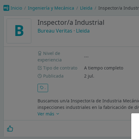
Inicio
Ingeniería y Mecánica
Lleida
Inspector/a Industr
Inspector/a Industrial
B
Bureau Veritas
·
Lleida
Nivel de
---
experiencia
Tipo de contrato
A tiempo completo
Publicada
2 jul.
.
Buscamos un/a Inspector/a de Industria Mecánica
inspecciones industriales en la fabricación de di
Ver más