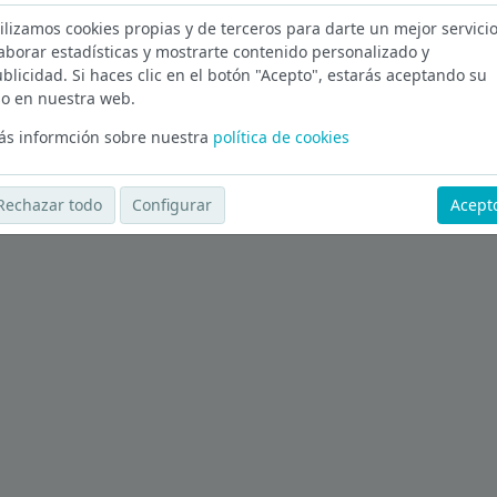
ilizamos cookies propias y de terceros para darte un mejor servicio
a en Lleida
aborar estadísticas y mostrarte contenido personalizado y
blicidad. Si haces clic en el botón "Acepto", estarás aceptando su
Ver más ofertas
o en nuestra web.
s informción sobre nuestra
política de cookies
Rechazar todo
Configurar
Acept