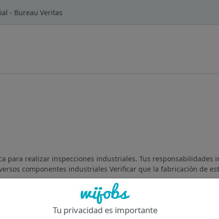
ial - Bureau Veritas
 para realizar inspecciones industriales. Tus responsabilidades in
versos componentes industriales Verificar que la fabricación de est
Of
Tu privacidad es importante