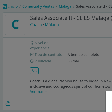
Inicio
Comercial y Ventas
Málaga
Sales Associate II - 
Sales Associate II - CE ES Malaga
C
Coach
·
Málaga
Nivel de
---
experiencia
Tipo de contrato
A tiempo completo
Publicada
30 mar.
.
Coach is a global fashion house founded in New Y
inclusive and courageous spirit of our hometown,
Ver más