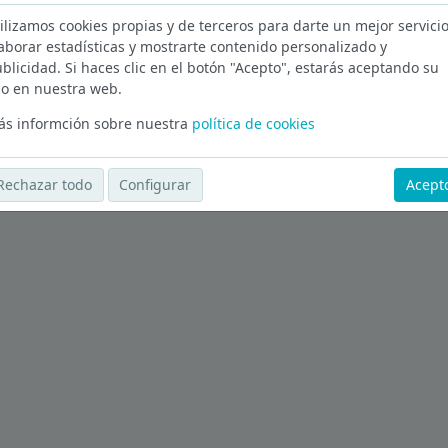
ilizamos cookies propias y de terceros para darte un mejor servicio
 en Málaga
aborar estadísticas y mostrarte contenido personalizado y
blicidad. Si haces clic en el botón "Acepto", estarás aceptando su
Ver más ofertas
o en nuestra web.
s informción sobre nuestra
política de cookies
Rechazar todo
Configurar
Acept