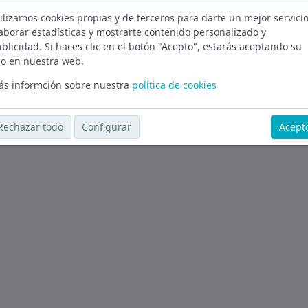
ilizamos cookies propias y de terceros para darte un mejor servicio
Burgos
aborar estadísticas y mostrarte contenido personalizado y
blicidad. Si haces clic en el botón "Acepto", estarás aceptando su
Ver más ofertas
o en nuestra web.
s informción sobre nuestra
política de cookies
Rechazar todo
Configurar
Acept