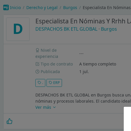
Inicio
Derecho y Legal
Burgos
Especialista En Nómina
Especialista En Nóminas Y Rrhh L
D
DESPACHOS BK ETL GLOBAL
·
Burgos
Nivel de
---
experiencia
Tipo de contrato
A tiempo completo
Publicada
1 jul.
.
ERP
DESPACHOS BK ETL GLOBAL en Burgos busca un/a 
nóminas y procesos laborales. El candidato ideal
Ver más