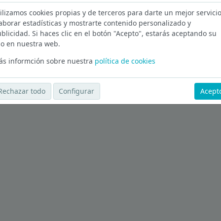
ilizamos cookies propias y de terceros para darte un mejor servicio
 Alacant
aborar estadísticas y mostrarte contenido personalizado y
blicidad. Si haces clic en el botón "Acepto", estarás aceptando su
Ver más ofertas
o en nuestra web.
s informción sobre nuestra
política de cookies
Rechazar todo
Configurar
Acept