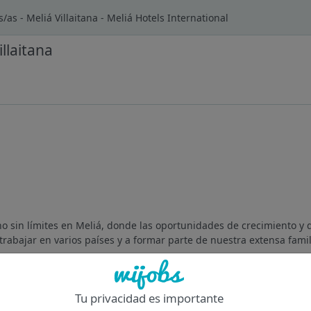
as - Meliá Villaitana - Meliá Hotels International
llaitana
 sin límites en Meliá, donde las oportunidades de crecimiento y 
 trabajar en varios países y a formar parte de nuestra extensa famili
Of
Tu privacidad es importante