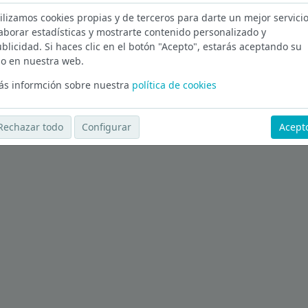
ilizamos cookies propias y de terceros para darte un mejor servicio
a
aborar estadísticas y mostrarte contenido personalizado y
blicidad. Si haces clic en el botón "Acepto", estarás aceptando su
Ver más ofertas
o en nuestra web.
s informción sobre nuestra
política de cookies
Rechazar todo
Configurar
Acept