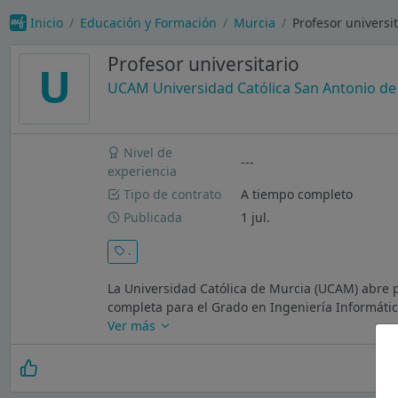
Inicio
Educación y Formación
Murcia
Profesor universi
Profesor universitario
U
UCAM Universidad Católica San Antonio de
Nivel de
---
experiencia
Tipo de contrato
A tiempo completo
Publicada
1 jul.
.
La Universidad Católica de Murcia (UCAM) abre p
completa para el Grado en Ingeniería Informátic
Ver más