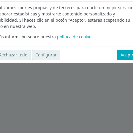
ilizamos cookies propias y de terceros para darte un mejor servicio
a
aborar estadísticas y mostrarte contenido personalizado y
blicidad. Si haces clic en el botón "Acepto", estarás aceptando su
Ver más ofertas
o en nuestra web.
s informción sobre nuestra
política de cookies
Rechazar todo
Configurar
Acept