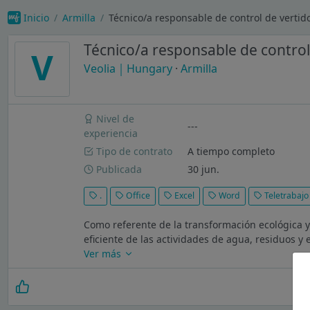
Inicio
Armilla
Técnico/a responsable de control de vertido
Técnico/a responsable de control
V
Veolia ￨ Hungary
·
Armilla
Nivel de
---
experiencia
Tipo de contrato
A tiempo completo
Publicada
30 jun.
.
Office
Excel
Word
Teletrabajo
Como referente de la transformación ecológica y
eficiente de las actividades de agua, residuos y 
Ver más