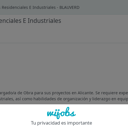
s Residenciales E Industriales - BLAUVERD
nciales E Industriales
rgado/a de Obra para sus proyectos en Alicante. Se requiere exper
striales, así como habilidades de organización y liderazgo en equip
Of
Tu privacidad es importante