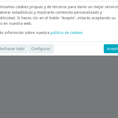
ilizamos cookies propias y de terceros para darte un mejor servicio
lència
aborar estadísticas y mostrarte contenido personalizado y
blicidad. Si haces clic en el botón "Acepto", estarás aceptando su
Ver más ofertas
o en nuestra web.
s informción sobre nuestra
política de cookies
Rechazar todo
Configurar
Acept