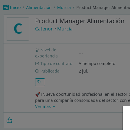
Inicio
Alimentación
Murcia
Product Manager Alimentac
Product Manager Alimentación
C
Catenon
·
Murcia
Nivel de
---
experiencia
Tipo de contrato
A tiempo completo
Publicada
2 jul.
.
🚀 ¡Nueva oportunidad profesional en el secto
para una compañía consolidada del sector, con el 
Ver más