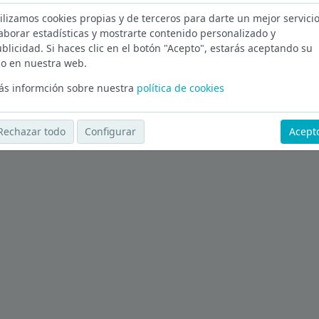
ilizamos cookies propias y de terceros para darte un mejor servicio
n Murcia
aborar estadísticas y mostrarte contenido personalizado y
blicidad. Si haces clic en el botón "Acepto", estarás aceptando su
Ver más ofertas
o en nuestra web.
s informción sobre nuestra
política de cookies
Rechazar todo
Configurar
Acept