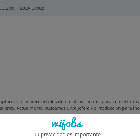
UCCIÓN - LUZA Group
ptarnos a las necesidades de nuestros clientes para convertirnos
talento. Actualmente buscamos un/a Jefe/a de Producción para inco
Of
Tu privacidad es importante