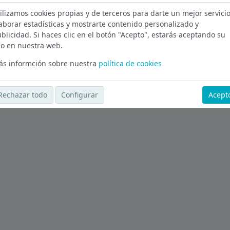
ilizamos cookies propias y de terceros para darte un mejor servicio
en Sevilla
aborar estadísticas y mostrarte contenido personalizado y
blicidad. Si haces clic en el botón "Acepto", estarás aceptando su
Ver más ofertas
o en nuestra web.
s informción sobre nuestra
política de cookies
Rechazar todo
Configurar
Acept