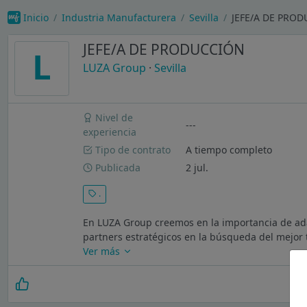
Inicio
Industria Manufacturera
Sevilla
JEFE/A DE PROD
JEFE/A DE PRODUCCIÓN
L
LUZA Group
·
Sevilla
Nivel de
---
experiencia
Tipo de contrato
A tiempo completo
Publicada
2 jul.
.
En LUZA Group creemos en la importancia de ada
partners estratégicos en la búsqueda del mejor 
Ver más