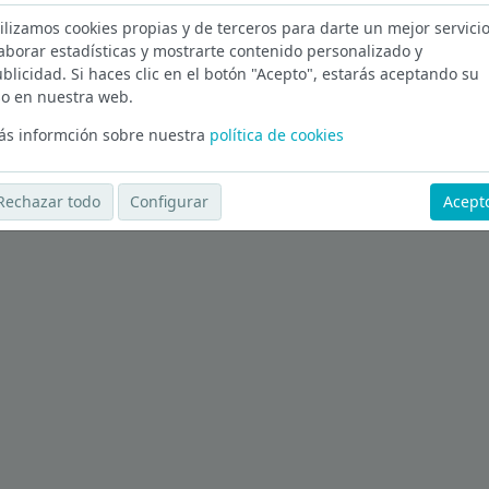
Of
ilizamos cookies propias y de terceros para darte un mejor servicio
aborar estadísticas y mostrarte contenido personalizado y
blicidad. Si haces clic en el botón "Acepto", estarás aceptando su
s en Lleida
o en nuestra web.
Ver más ofertas
s informción sobre nuestra
política de cookies
Rechazar todo
Configurar
Acept