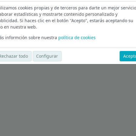
ilizamos cookies propias y de terceros para darte un mejor servicio
Ver más ofertas
aborar estadísticas y mostrarte contenido personalizado y
blicidad. Si haces clic en el botón "Acepto", estarás aceptando su
o en nuestra web.
s informción sobre nuestra
política de cookies
Rechazar todo
Configurar
Acept