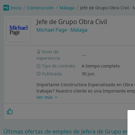
Inicio
Construcción
Málaga
Jefe de Grupo Obra Civil -
Jefe de Grupo Obra Civil
Michael Page
·
Málaga
Nivel de
---
experiencia
Tipo de contrato
A tiempo completo
Publicada
30 jun.
Importante Constructora Especializada en Obra 
trabajar? Nuestro cliente es una Importante emp
Ver más
Últimas ofertas de empleo de Jefe/a de Grupo en 