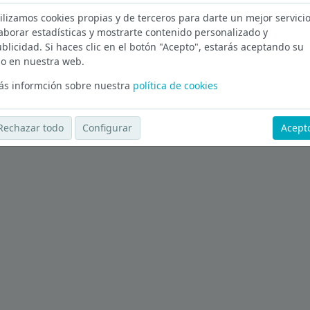
ilizamos cookies propias y de terceros para darte un mejor servicio
Ver más ofertas
aborar estadísticas y mostrarte contenido personalizado y
blicidad. Si haces clic en el botón "Acepto", estarás aceptando su
o en nuestra web.
s informción sobre nuestra
política de cookies
Rechazar todo
Configurar
Acept