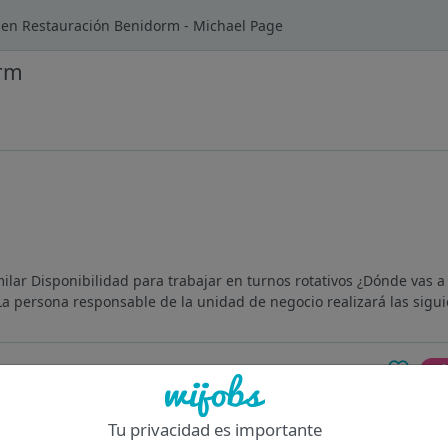
 en Restauración Benidorm - Michael Page
orm
ilar Disponibilidad para trabajar en turnos rotativos ¿Dónde vas a
La persona responsable de la unidad de negocio realizará las sigui
Of
Tu privacidad es importante