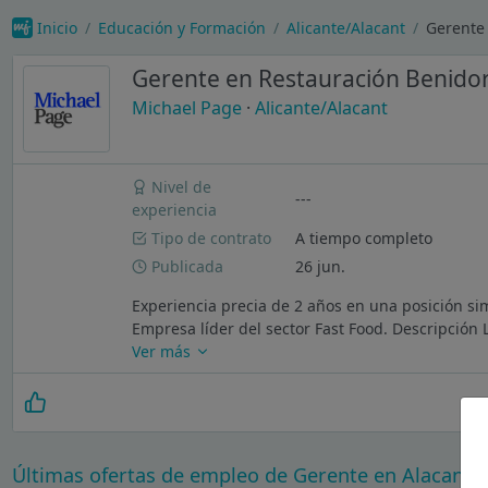
Inicio
Educación y Formación
Alicante/Alacant
Gerente
Gerente en Restauración Benid
Michael Page
·
Alicante/Alacant
Nivel de
---
experiencia
Tipo de contrato
A tiempo completo
Publicada
26 jun.
Experiencia precia de 2 años en una posición sim
Empresa líder del sector Fast Food. Descripción 
Ver más
Últimas ofertas de empleo de Gerente en Alacant