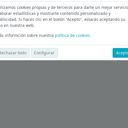
ilizamos cookies propias y de terceros para darte un mejor servicio
en Málaga
aborar estadísticas y mostrarte contenido personalizado y
blicidad. Si haces clic en el botón "Acepto", estarás aceptando su
Ver más ofertas
o en nuestra web.
s informción sobre nuestra
política de cookies
Rechazar todo
Configurar
Acept