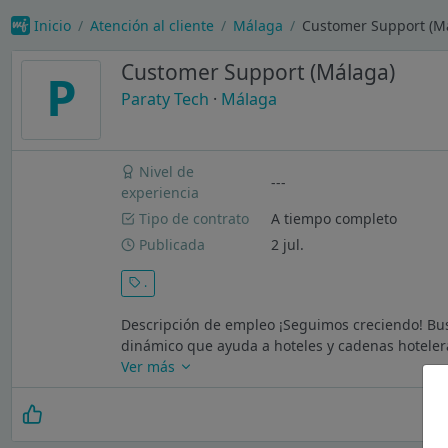
Inicio
Atención al cliente
Málaga
Customer Support (Má
Customer Support (Málaga)
P
Paraty Tech
·
Málaga
Nivel de
---
experiencia
Tipo de contrato
A tiempo completo
Publicada
2 jul.
.
Descripción de empleo ¡Seguimos creciendo! Bu
dinámico que ayuda a hoteles y cadenas hoteleras
Ver más