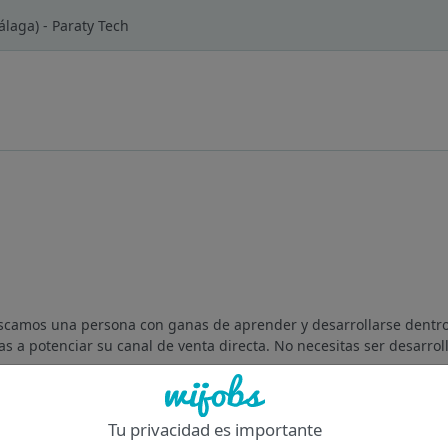
laga) - Paraty Tech
scamos una persona con ganas de aprender y desarrollarse dentr
 a potenciar su canal de venta directa. No necesitas ser desarrol
Of
Tu privacidad es importante