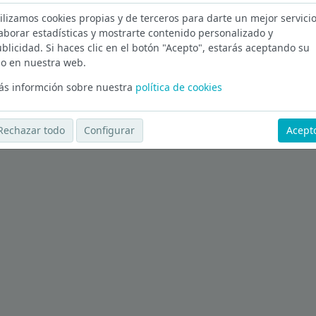
Of
ilizamos cookies propias y de terceros para darte un mejor servicio
aborar estadísticas y mostrarte contenido personalizado y
blicidad. Si haces clic en el botón "Acepto", estarás aceptando su
aia
o en nuestra web.
s informción sobre nuestra
política de cookies
Ver más ofertas
Rechazar todo
Configurar
Acept