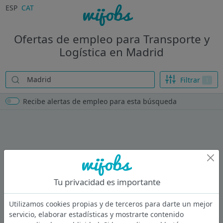
ESP
CAT
Ofertas de empleo para Transporte y
Logística en Madrid
Filtrar
1
Recibe alertas de empleo para esta búsqueda
Tu privacidad es importante
Utilizamos cookies propias y de terceros para darte un mejor
servicio, elaborar estadísticas y mostrarte contenido