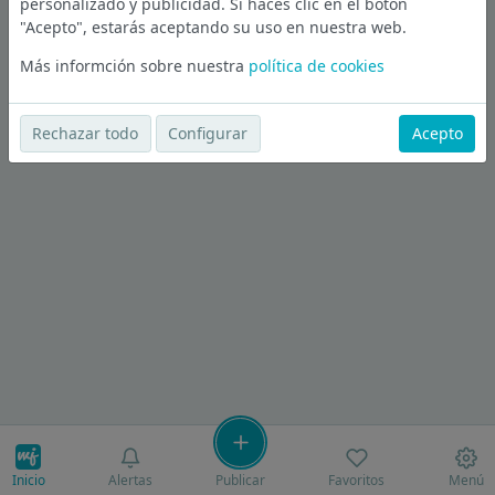
personalizado y publicidad. Si haces clic en el botón
"Acepto", estarás aceptando su uso en nuestra web.
Más informción sobre nuestra
política de cookies
Rechazar todo
Configurar
Acepto
Inicio
Alertas
Publicar
Favoritos
Menú