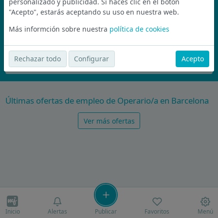
personalizado y publicidad. Si haces clic en el botón
"Acepto", estarás aceptando su uso en nuestra web.
Únete a la comunidad de wijobs y recibe por email las mejores
ofertas de empleo
Más informción sobre nuestra
política de cookies
Nunca compartiremos tu email con nadie y no te vamos a enviar spam
Rechazar todo
Configurar
Acepto
Suscríbete Ahora
Últimas ofertas de empleo de Operario/a en Barcelona
Ver más ofertas
Inicio
Alertas
Publicar
Favoritos
Menú