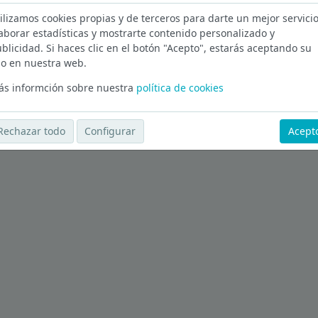
ilizamos cookies propias y de terceros para darte un mejor servicio
les Balears
aborar estadísticas y mostrarte contenido personalizado y
blicidad. Si haces clic en el botón "Acepto", estarás aceptando su
Ver más ofertas
o en nuestra web.
s informción sobre nuestra
política de cookies
Rechazar todo
Configurar
Acept