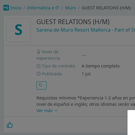
Inicio
Informática e IT
Muro
GUEST RELATIONS (H/M) - S
GUEST RELATIONS (H/M)
S
Sarena de Muro Resort Mallorca - Part of D
Nivel de
---
experiencia
Tipo de contrato
A tiempo completo
Publicada
1 jul.
.
Requisitos mínimos *Experiencia 1-2 años en posi
nivel de español e inglés; otros idiomas serán v
Ver más