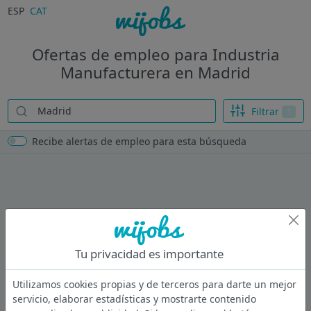
ESP
CAT
Ofertas de empleo para Industria
Manufacturera en Madrid
Filtrar
1
Recibe alertas de empleo para esta búsqueda
Tu privacidad es importante
Utilizamos cookies propias y de terceros para darte un mejor
servicio, elaborar estadísticas y mostrarte contenido