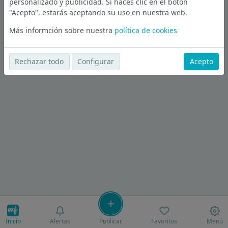
personalizado y publicidad. Si haces clic en el botón
"Acepto", estarás aceptando su uso en nuestra web.
Más informción sobre nuestra
política de cookies
Rechazar todo
Configurar
Acepto
Inicio
Alertas
Publicar
Favoritos
Menú