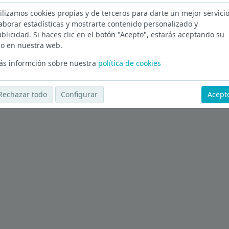
ilizamos cookies propias y de terceros para darte un mejor servicio
aborar estadísticas y mostrarte contenido personalizado y
blicidad. Si haces clic en el botón "Acepto", estarás aceptando su
o en nuestra web.
Ver más ofertas
s informción sobre nuestra
política de cookies
Rechazar todo
Configurar
Acept