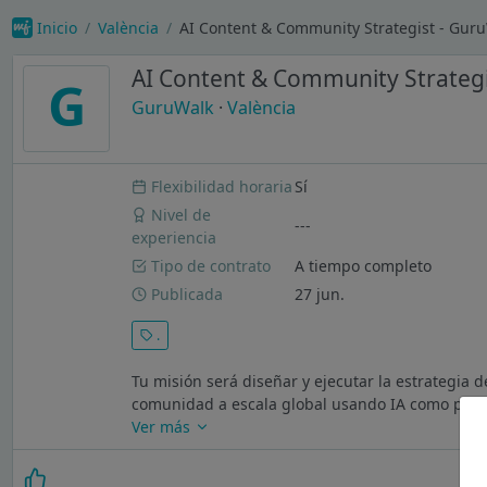
Inicio
València
AI Content & Community Strategist - Gur
AI Content & Community Strategi
G
GuruWalk
·
València
Flexibilidad horaria
Sí
Nivel de
---
experiencia
Tipo de contrato
A tiempo completo
Publicada
27 jun.
.
Tu misión será diseñar y ejecutar la estrategia 
comunidad a escala global usando IA como palanc
Ver más